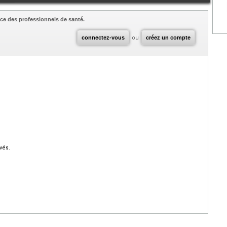
ce des professionnels de santé.
connectez-vous
ou
créez un compte
vés.