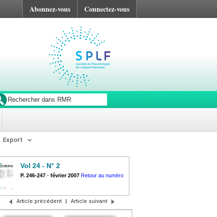
Abonnez-vous
Connectez-vous
Export
Vol 24 - N° 2
P. 246-247
-
février 2007
Retour au numéro
Article précédent
|
Article suivant