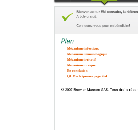
Bienvenue sur EM-consulte, la référen
Article gratuit.
Connectez-vous pour en bénéficier!
Plan
Mécanisme infectieux
Mécanisme immunologique
Mécanisme irritatif
Mécanisme toxique
En conclusion
QCM – Réponses page 264
© 2007 Elsevier Masson SAS. Tous droits réser