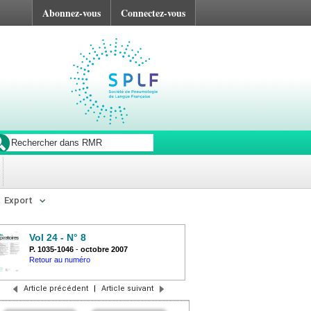
Abonnez-vous
Connectez-vous
Export
Vol 24 - N° 8
P. 1035-1046
-
octobre 2007
Retour au numéro
Article précédent
|
Article suivant