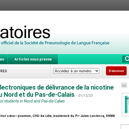
es
Articles sous presse
IRES
S'abonner
ectroniques de délivrance de la nicotine
u Nord et du Pas-de-Calais
- 01/12/23
l students in Nord and Pas-de-Calais
titut cœur–poumon, CHU de Lille, boulevard du Pr-Jules-Leclercq, 59000