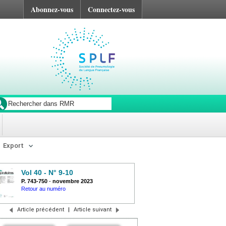
Abonnez-vous
Connectez-vous
Export
Vol 40 - N° 9-10
P. 743-750
-
novembre 2023
Retour au numéro
Article précédent
|
Article suivant