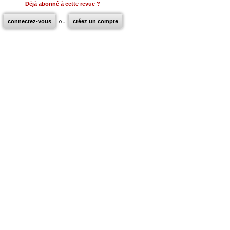
Déjà abonné à cette revue ?
connectez-vous
ou
créez un compte