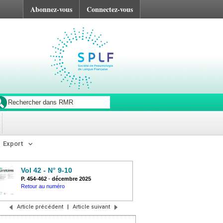
Abonnez-vous
Connectez-vous
Export
Vol 42 - N° 9-10
P. 454-462
-
décembre 2025
Retour au numéro
Article précédent
|
Article suivant