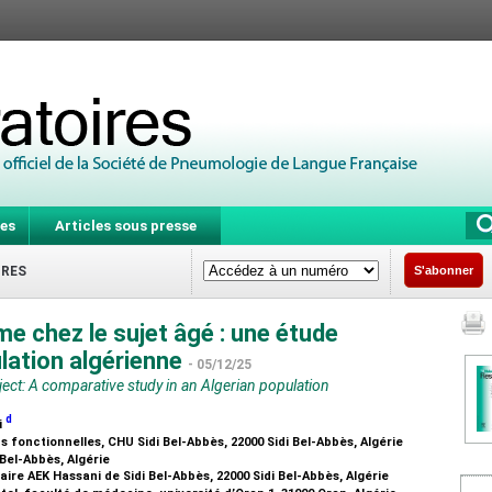
es
Articles sous presse
IRES
S'abonner
me chez le sujet âgé : une étude
lation algérienne
- 05/12/25
ubject: A comparative study in an Algerian population
d
i
ns fonctionnelles, CHU Sidi Bel-Abbès, 22000 Sidi Bel-Abbès, Algérie
 Bel-Abbès, Algérie
aire AEK Hassani de Sidi Bel-Abbès, 22000 Sidi Bel-Abbès, Algérie