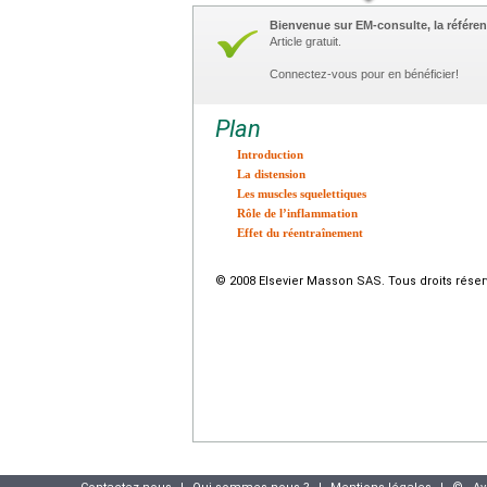
Bienvenue sur EM-consulte, la référen
Article gratuit.
Connectez-vous pour en bénéficier!
Plan
Introduction
La distension
Les muscles squelettiques
Rôle de l’inflammation
Effet du réentraînement
© 2008 Elsevier Masson SAS. Tous droits réser