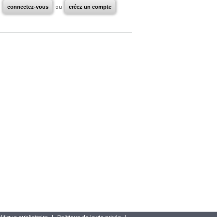
connectez-vous
ou
créez un compte