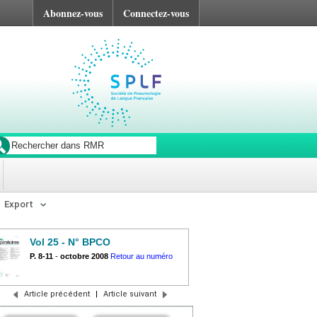
Abonnez-vous
Connectez-vous
Export
Vol 25 - N° BPCO
P. 8-11
-
octobre 2008
Retour au numéro
Article précédent
|
Article suivant