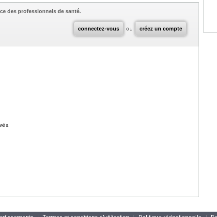
ce des professionnels de santé.
connectez-vous
ou
créez un compte
vés.