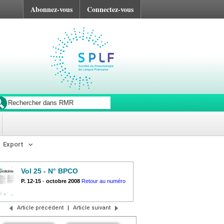
Abonnez-vous
Connectez-vous
Export
Vol 25 - N° BPCO
P. 12-15
-
octobre 2008
Retour au numéro
Article précédent
|
Article suivant