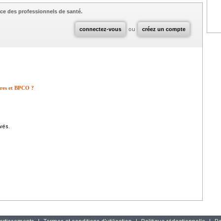
ce des professionnels de santé.
connectez-vous
ou
créez un compte
aires et BPCO ?
vés.