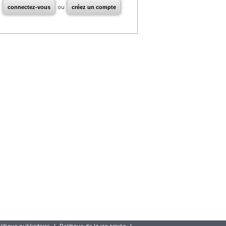
connectez-vous
ou
créez un compte