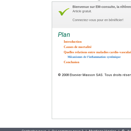
Bienvenue sur EM-consulte, la référen
Article gratuit.
Connectez-vous pour en bénéficier!
Plan
Introduction
Causes de mortalité
Quelles relations entre maladies cardio-vascul
Mécanismes de l’inflammation systémique
Conclusion
© 2008 Elsevier Masson SAS. Tous droits réser