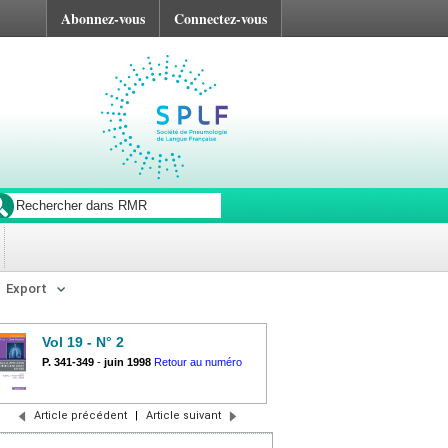
Abonnez-vous
Connectez-vous
Export
Vol 19 - N° 2
P. 341-349
-
juin 1998
Retour au numéro
Article précédent
|
Article suivant