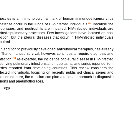
hocytes is an immunologic hallmark of human immunodeficiency virus
42
defense occur in the lungs of HIV-infected individuals.
Because the
ophages, and neutrophils are impaired, HIV-infected individuals are
eoplastic pulmonary processes. Few investigations have focused on host
ction, but the pleural diseases that occur in HIV-infected individuals
paired.
 in addition to previously developed antiretroviral therapies, has already
s. That enhanced survival, however, continues to require diagnosis and
23
nfection.
As expected, the incidence of pleural disease in HIV-infected
underlying pulmonary infections and neoplasms, and series reported from
eries reported from developing countries. This review considers the
cted individuals, focusing on recently published clinical series and
resented here, the clinician can plan a rational approach to diagnostic
ffusions and pneumothoraces.
en PDF.