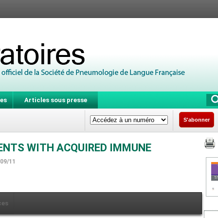
es
Articles sous presse
S'abonner
IENTS WITH ACQUIRED IMMUNE
/09/11
ces