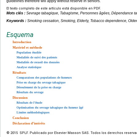
guidelines therefore will apply without reserve in seniors.
El texto completo de este artículo está disponible en PDF.
Mots clés :
Sevrage tabagique, Tabagisme, Personnes âgées, Dépendance t
Keywords :
Smoking cessation, Smoking, Elderly, Tobacco dependence, Olde
Esquema
Introduction
Matériel et méthode
Population étudiée
Modalités de suivi des patients
Modalités de recueil des données
Analyse statistique
Résultats
Comparaison des populations de fumeurs
Prise en charge du sevrage tabagique
Déroulement de la prise en charge
Résultats du sevrage
Discussion
Résultats de l’étude
Optimisation du sevrage tabagique du fumeur âgé
Limites méthodologiques
Conclusion
Déclaration d’intérêts
© 2015 SPLF. Publicado por Elsevier Masson SAS. Todos los derechos reserva