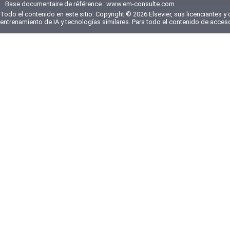
Base documentaire de référence :
www.em-consulte.com
Todo el contenido en este sitio: Copyright © 2026 Elsevier, sus licenciantes y
entrenamiento de IA y tecnologías similares. Para todo el contenido de acces