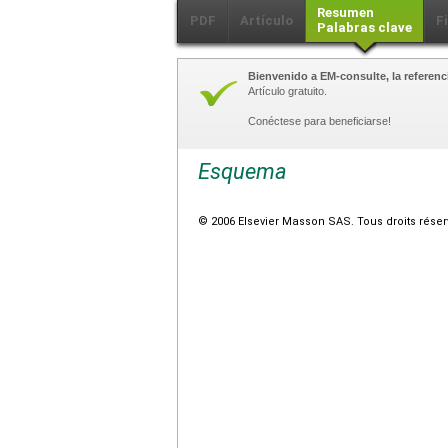
Resumen
PDF
Artículo
F
Palabras clave
Bienvenido a EM-consulte, la referenci
Artículo gratuito.
Conéctese para beneficiarse!
Esquema
© 2006 Elsevier Masson SAS. Tous droits réser