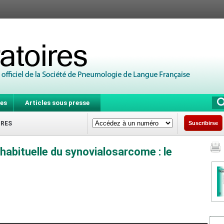
es
Articles sous presse
IRES
Suscribirse
nhabituelle du synovialosarcome : le