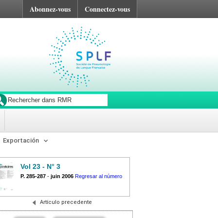
Abonnez-vous
Connectez-vous
Exportación
Vol 23 - N° 3
P. 285-287
-
juin 2006
Regresar al número
Artículo precedente