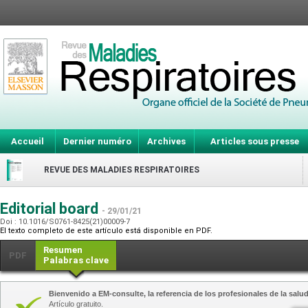
Accueil
Dernier numéro
Archives
Articles sous presse
REVUE DES MALADIES RESPIRATOIRES
Editorial board
- 29/01/21
Doi : 10.1016/S0761-8425(21)00009-7
El texto completo de este artículo está disponible en PDF.
Resumen
PDF
Palabras clave
Bienvenido a EM-consulte, la referencia de los profesionales de la salud
Artículo gratuito.