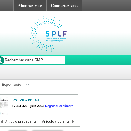
Abonnez-vous
Connectez-vous
Exportación
Vol 20 - N° 3-C1
P. 323-326
-
juin 2003
Regresar al número
Artículo precedente
|
Artículo siguiente