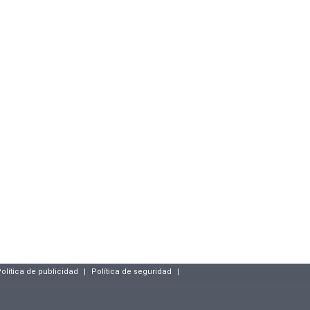
olítica de publicidad
|
Política de seguridad
|