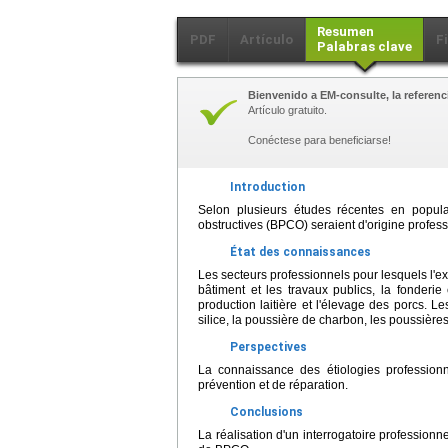
Resumen
PDF
Artículo
F
Palabras clave
Bienvenido a EM-consulte, la referenci
Artículo gratuito.
Conéctese para beneficiarse!
Introduction
Selon plusieurs études récentes en popu
obstructives (BPCO) seraient d'origine profess
État des connaissances
Les secteurs professionnels pour lesquels l'exis
bâtiment et les travaux publics, la fonderie e
production laitière et l'élevage des porcs. L
silice, la poussière de charbon, les poussière
Perspectives
La connaissance des étiologies profession
prévention et de réparation.
Conclusions
La réalisation d'un interrogatoire professionn