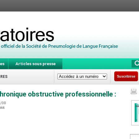
es
Articles sous presse
IRES
Suscribirse
onique obstructive professionnelle :
4/08
4044