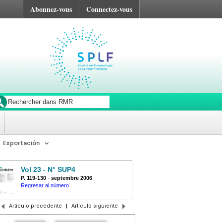
Abonnez-vous
Connectez-vous
Exportación
Vol 23 - N° SUP4
P. 119-130
-
septembre 2006
Regresar al número
Artículo precedente
|
Artículo siguiente