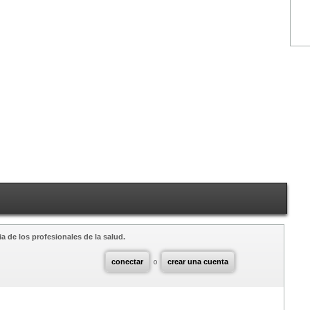
a de los profesionales de la salud.
conectar
o
crear una cuenta