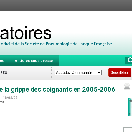
es
Articles sous presse
IRES
Suscribirse
e la grippe des soignants en 2005-2006
d
- 18/04/08
528