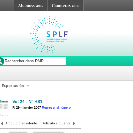
Abonnez-vous
Connectez-vous
Exportación
Vol 24 - N° HS1
P. 29
-
janvier 2007
Regresar al número
Artículo precedente
|
Artículo siguiente