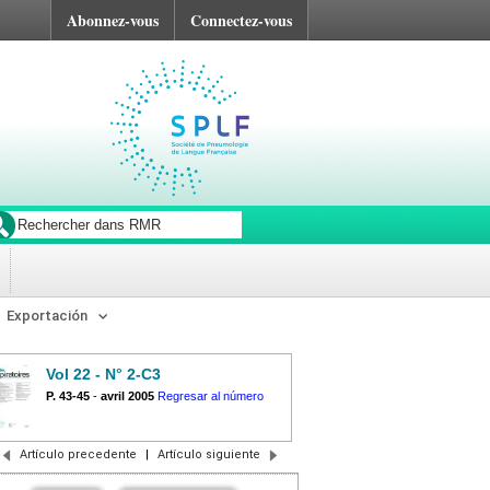
Abonnez-vous
Connectez-vous
Exportación
Vol 22 - N° 2-C3
P. 43-45
-
avril 2005
Regresar al número
Artículo precedente
|
Artículo siguiente