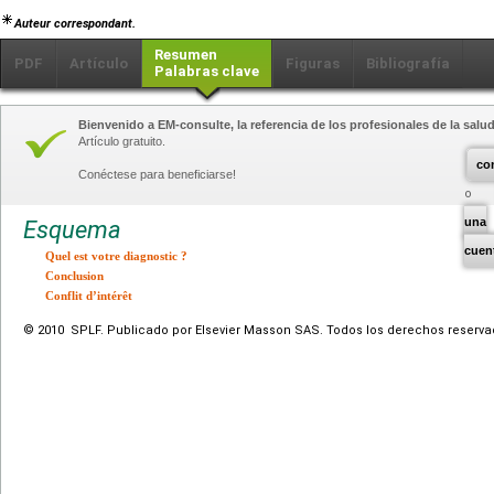
Auteur correspondant.
Resumen
PDF
Artículo
Figuras
Bibliografía
Palabras clave
Bienvenido a EM-consulte, la referencia de los profesionales de la salud
Artículo gratuito.
co
Conéctese para beneficiarse!
una
Esquema
cuen
Quel est votre diagnostic ?
Conclusion
Conflit d’intérêt
© 2010 SPLF. Publicado por Elsevier Masson SAS. Todos los derechos reserva