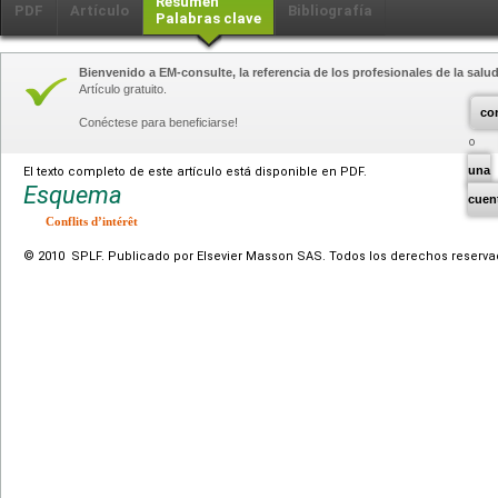
Resumen
PDF
Artículo
Bibliografía
Palabras clave
Bienvenido a EM-consulte, la referencia de los profesionales de la salud
Artículo gratuito.
co
Conéctese para beneficiarse!
una
El texto completo de este artículo está disponible en PDF.
Esquema
cuen
Conflits d’intérêt
© 2010 SPLF. Publicado por Elsevier Masson SAS. Todos los derechos reserva