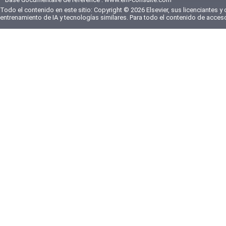
Todo el contenido en este sitio: Copyright © 2026 Elsevier, sus licenciantes y
entrenamiento de IA y tecnologías similares. Para todo el contenido de acces