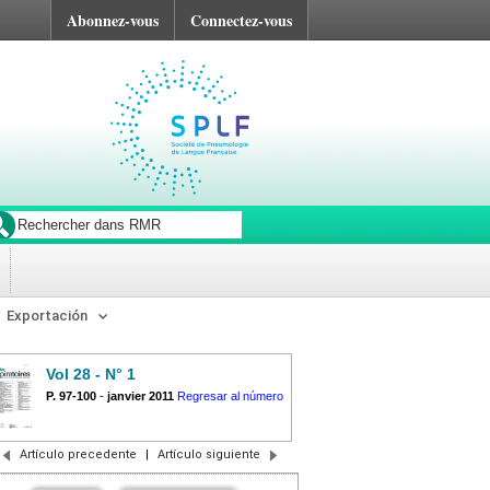
Abonnez-vous
Connectez-vous
Exportación
Vol 28 - N° 1
P. 97-100
-
janvier 2011
Regresar al número
Artículo precedente
|
Artículo siguiente