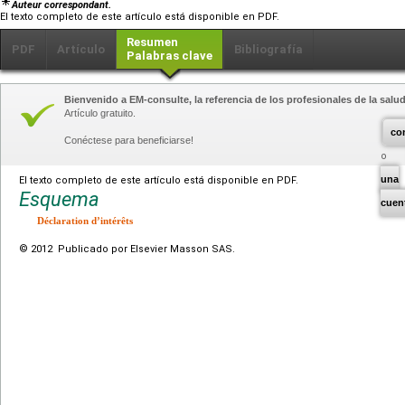
Auteur correspondant.
El texto completo de este artículo está disponible en PDF.
Resumen
PDF
Artículo
Bibliografía
Palabras clave
Bienvenido a EM-consulte, la referencia de los profesionales de la salud
Artículo gratuito.
co
Conéctese para beneficiarse!
una
El texto completo de este artículo está disponible en PDF.
Esquema
cuen
Déclaration d’intérêts
© 2012 Publicado por Elsevier Masson SAS.