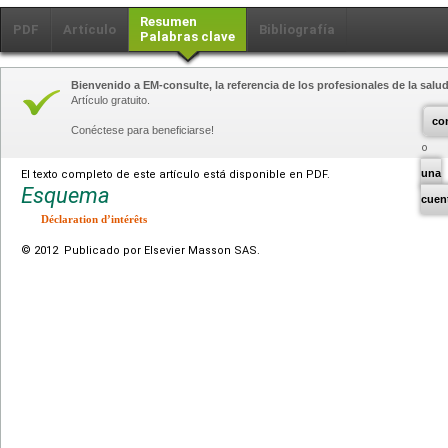
Resumen
PDF
Artículo
Bibliografía
Palabras clave
Bienvenido a EM-consulte, la referencia de los profesionales de la salud
Artículo gratuito.
co
Conéctese para beneficiarse!
una
El texto completo de este artículo está disponible en PDF.
Esquema
cuen
Déclaration d’intérêts
© 2012 Publicado por Elsevier Masson SAS.