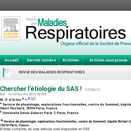
Accueil
Dernier numéro
Archives
Articles sous presse
REVUE DES MALADIES RESPIRATOIRES
Chercher l’étiologie du SAS !
- 07/06/12
Doi : 10.1016/j.rmr.2012.05.010
a
,
⁎
,
b
M.-P. d’Ortho
a
Service de physiologie, explorations fonctionnelles, centre du Sommeil, hôpit
Henri-Huchard, 75018 Paris, France
b
Université Denis-Diderot Paris 7, Paris, France
Service de physiologie, explorations fonctionnelles, centre du Sommeil, hôpital Bichat
75018 Paris, France.
El texto completo de este artículo está disponible en PDF.