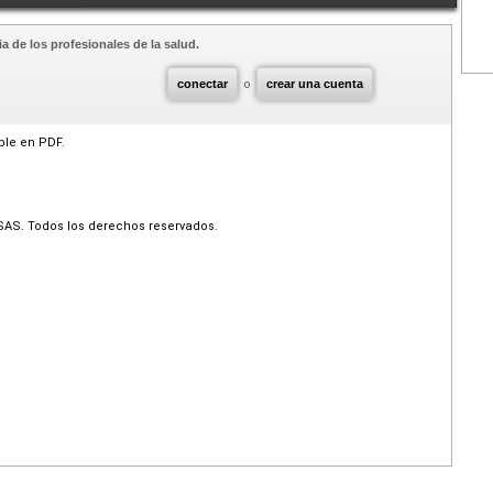
a de los profesionales de la salud.
conectar
o
crear una cuenta
ible en PDF.
SAS. Todos los derechos reservados.