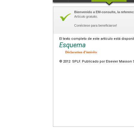
Bienvenido a EM-consulte, la referenci
Artículo gratuito.
Conéctese para beneficiarse!
El texto completo de este artículo está dispon
Esquema
Déclaration d’intérêts
© 2012 SPLF. Publicado por Elsevier Masson 