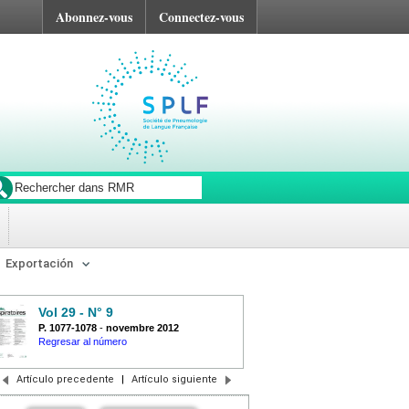
Abonnez-vous
Connectez-vous
Exportación
Vol 29 - N° 9
P. 1077-1078
-
novembre 2012
Regresar al número
Artículo precedente
|
Artículo siguiente