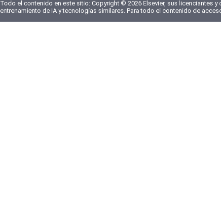
Todo el contenido en este sitio: Copyright © 2026 Elsevier, sus licenciantes y
entrenamiento de IA y tecnologías similares. Para todo el contenido de acces