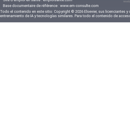
revel
Base documentaire de référence :
www.em-consulte.com
Todo el contenido en este sitio: Copyright © 2026 Elsevier, sus licenciantes y
entrenamiento de IA y tecnologías similares. Para todo el contenido de acces