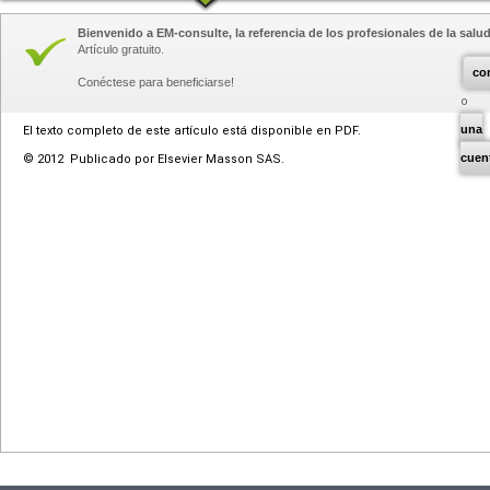
Bienvenido a EM-consulte, la referencia de los profesionales de la salud
Artículo gratuito.
co
Conéctese para beneficiarse!
una
El texto completo de este artículo está disponible en PDF.
cuen
© 2012 Publicado por Elsevier Masson SAS.