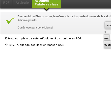
Resumen
PDF
Artículo
Palabras clave
Bienvenido a EM-consulte, la referencia de los profesionales de la salud
Artículo gratuito.
co
Conéctese para beneficiarse!
una
El texto completo de este artículo está disponible en PDF.
cuen
© 2012 Publicado por Elsevier Masson SAS.