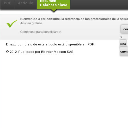
Resumen
PDF
Artículo
Palabras clave
Bienvenido a EM-consulte, la referencia de los profesionales de la salud
Artículo gratuito.
co
Conéctese para beneficiarse!
una
El texto completo de este artículo está disponible en PDF.
cuen
© 2012 Publicado por Elsevier Masson SAS.