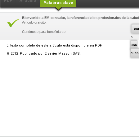
PDF
Artículo
Palabras clave
Bienvenido a EM-consulte, la referencia de los profesionales de la salud
Artículo gratuito.
co
Conéctese para beneficiarse!
una
El texto completo de este artículo está disponible en PDF.
cuen
© 2012 Publicado por Elsevier Masson SAS.