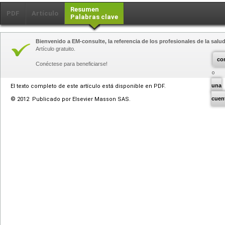
Resumen
PDF
Artículo
Palabras clave
Bienvenido a EM-consulte, la referencia de los profesionales de la salud
Artículo gratuito.
co
Conéctese para beneficiarse!
una
El texto completo de este artículo está disponible en PDF.
cuen
© 2012 Publicado por Elsevier Masson SAS.