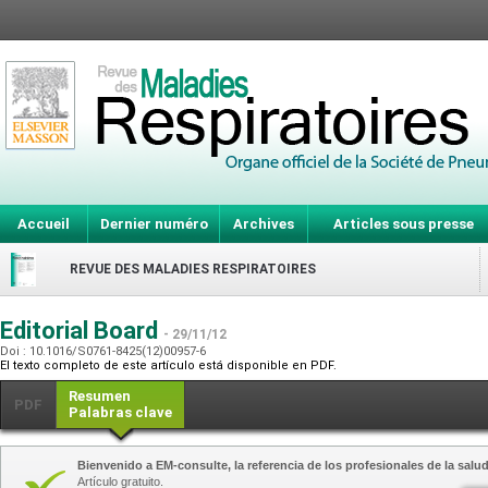
Accueil
Dernier numéro
Archives
Articles sous presse
REVUE DES MALADIES RESPIRATOIRES
Editorial Board
- 29/11/12
Doi : 10.1016/S0761-8425(12)00957-6
El texto completo de este artículo está disponible en PDF.
Resumen
PDF
Palabras clave
Bienvenido a EM-consulte, la referencia de los profesionales de la salud
Artículo gratuito.