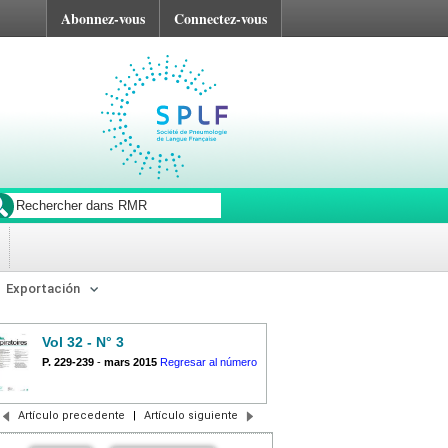
Abonnez-vous
Connectez-vous
Exportación
Vol 32 - N° 3
P. 229-239
-
mars 2015
Regresar al número
Artículo precedente
|
Artículo siguiente