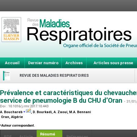
Accueil
Dernier numéro
Archives
Articles sous presse
REVUE DES MALADIES RESPIRATOIRES
Prévalence et caractéristiques du chevauc
service de pneumologie B du CHU d’Oran
- 31/01
Doi : 10.1016/j.rmr.2017.10.443
⁎
A. Bouchareb
, D. Bourkadi, A. Zaoui, M.A. Bennani
Oran, Algérie
⁎
Auteur correspondant.
Résumé
PDF
Article
Références