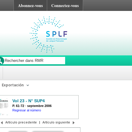
Abonnez-vous
Connectez-vous
Exportación
Vol 23 - N° SUP4
P. 61-72
-
septembre 2006
Regresar al número
Artículo precedente
|
Artículo siguiente