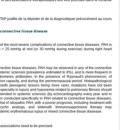
 et des associations thérapeutiques doit être précisée dans le contexte
'HTAP justifie de la dépister et de la diagnostiquer précocément au cours
 connective tissue disease
of the most severe complications of connective tissue diseases. PAH is
e > 25 mmHg at rest (or 30 mmHg during exercise) during right heart
nective tissue diseases. PAH may be observed in any of the connective
ystemic sclerosis (prevalence estimated to 8%), and is more frequent in
entromeres antibodies, in the presence of Raynaud's phenomenon, of
sion capacity, and during the perimenopausal period. Histopathological
H (with plexogenic lesions being more rare); mutations have not been
pecially in lupus) and hypoxemia related to pulmonary fibrosis should
mended in systemic sclerosis (by echocardiography every year and in
en conducted specifically in PAH related to connective tissue diseases,
that of idiopathic PAH, with a poorer prognosis, including treatment with
cyclin analogs, and sildenafil. Immunosuppressive therapy may
ystemic erythematosus lupus or mixed connective tissue diasease.
 associations need to be precised.