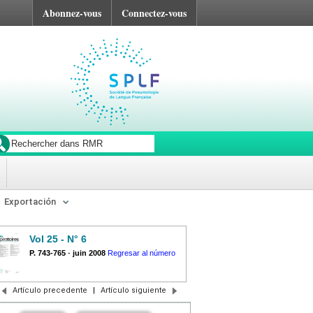
Abonnez-vous
Connectez-vous
Exportación
Vol 25 - N° 6
P. 743-765
-
juin 2008
Regresar al número
Artículo precedente
|
Artículo siguiente