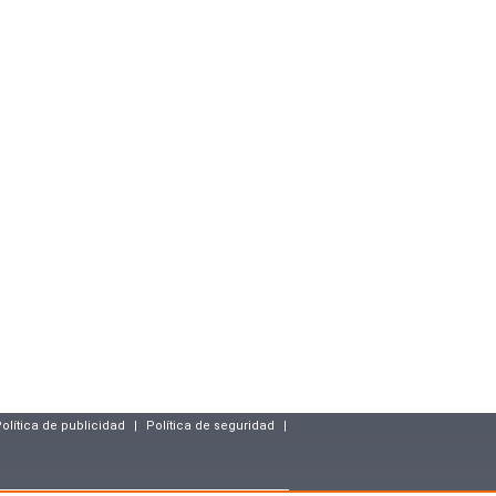
olítica de publicidad
|
Política de seguridad
|