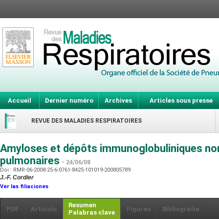
Accueil
Dernier numéro
Archives
Articles sous presse
REVUE DES MALADIES RESPIRATOIRES
Amyloses et dépôts immunoglobuliniques no
pulmonaires
- 24/06/08
Doi : RMR-06-2008-25-6-0761-8425-101019-200805789
J.-F. Cordier
Ver las filiaciones
Resumen
PDF
Artículo
Figuras
Bibliografía
Palabras clave