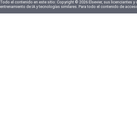
Todo el contenido en este sitio: Copyright © 2026 Elsevier, sus licenciantes y
entrenamiento de IA y tecnologías similares. Para todo el contenido de acces