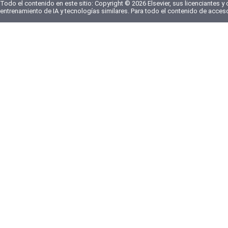
Todo el contenido en este sitio: Copyright © 2026 Elsevier, sus licenciantes y
entrenamiento de IA y tecnologías similares. Para todo el contenido de acces