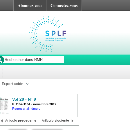
Abonnez-vous
Connectez-vous
Exportación
Vol 29 - N° 9
P. 1157-1164
-
novembre 2012
Regresar al número
Artículo precedente
|
Artículo siguiente