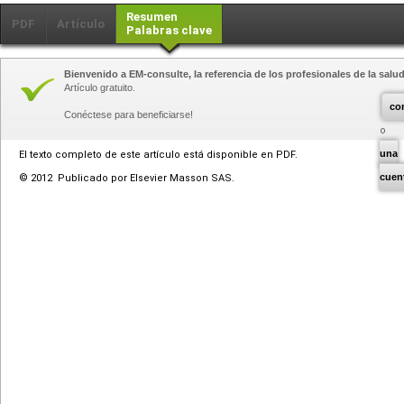
Resumen
PDF
Artículo
Palabras clave
Bienvenido a EM-consulte, la referencia de los profesionales de la salud
Artículo gratuito.
co
Conéctese para beneficiarse!
una
El texto completo de este artículo está disponible en PDF.
cuen
© 2012 Publicado por Elsevier Masson SAS.