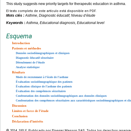
This study suggests new priority targets for therapeutic education in asthma.
El texto completo de este artículo está disponible en PDF.
Mots clés :
Asthme, Diagnostic éducatif, Niveau d’étude
Keywords :
Asthma, Educational diagnosis, Educational level
Esquema
Introduction
Patients et méthodes
Données sociodémographiques et cliniques
Diagnostic éducatif sécuritaire
Déroulement de l’étude
Analyse statistique
Résultats
Mode de recrutement à l’école de l’asthme
Évaluation sociodémographique des patients
Évaluation clinique de l’asthme des patients
Évaluation des compétences sécuritaires
Confrontation des données sociodémographiques aux données cliniques
Confrontation des compétences sécuritaires aux caractéristiques sociodémographiques et cli
Discussion
Limites et force de l’étude
Conclusion
Déclaration d’intérêts
© 2014 SPLF. Publicado por Elsevier Masson SAS. Todos los derechos reserva