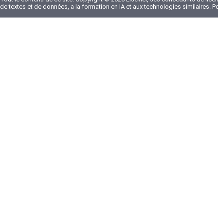
de textes et de données, a la formation en IA et aux technologies similaires. 