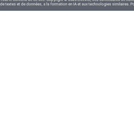
de textes et de données, a la formation en IA et aux technologies similaires. 