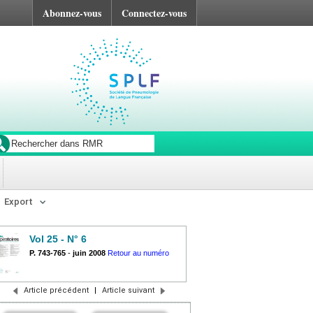
Abonnez-vous
Connectez-vous
Export
Vol 25 - N° 6
P. 743-765
-
juin 2008
Retour au numéro
Article précédent
|
Article suivant