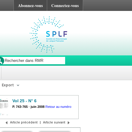
Abonnez-vous
Connectez-vous
Export
Vol 25 - N° 6
P. 743-765
-
juin 2008
Retour au numéro
Article précédent
|
Article suivant