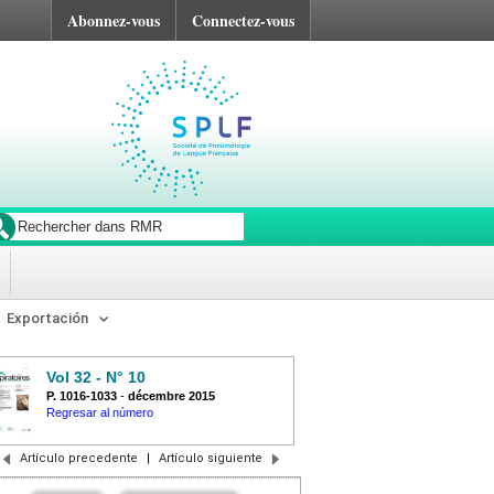
Abonnez-vous
Connectez-vous
Exportación
Vol 32 - N° 10
P. 1016-1033
-
décembre 2015
Regresar al número
Artículo precedente
|
Artículo siguiente