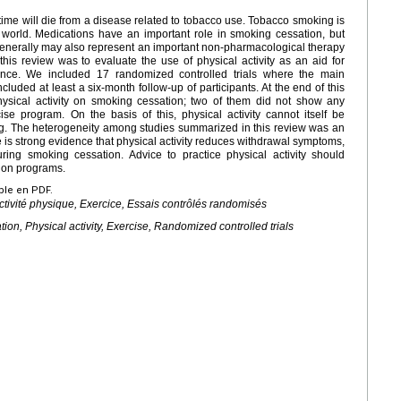
ime will die from a disease related to tobacco use. Tobacco smoking is
 world. Medications have an important role in smoking cessation, but
h generally may also represent an important non-pharmacological therapy
his review was to evaluate the use of physical activity as an aid for
ence. We included 17 randomized controlled trials where the main
uded at least a six-month follow-up of participants. At the end of this
physical activity on smoking cessation; two of them did not show any
cise program. On the basis of this, physical activity cannot itself be
g. The heterogeneity among studies summarized in this review was an
 is strong evidence that physical activity reduces withdrawal symptoms,
ring smoking cessation. Advice to practice physical activity should
tion programs.
ible en PDF.
tivité physique, Exercice, Essais contrôlés randomisés
n, Physical activity, Exercise, Randomized controlled trials