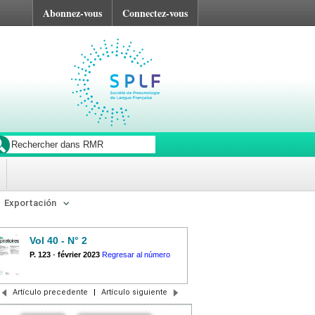
Abonnez-vous
Connectez-vous
Exportación
Vol 40 - N° 2
P. 123
-
février 2023
Regresar al número
Artículo precedente
|
Artículo siguiente