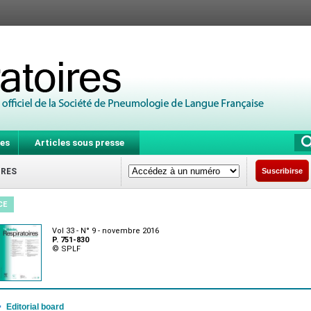
es
Articles sous presse
IRES
Suscribirse
CE
Vol 33 - N° 9 - novembre 2016
P. 751-830
© SPLF
·
Editorial board