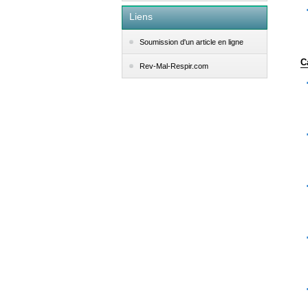
Liens
Soumission d'un article en ligne
C
Rev-Mal-Respir.com