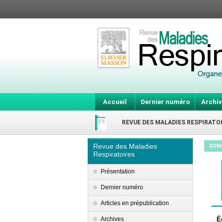
Accueil
Dernier numéro
Archiv
REVUE DES MALADIES RESPIRATO
Revue des Maladies
SOM
Respiratoires
Présentation
Dernier numéro
Articles en prépublication
Archives
É