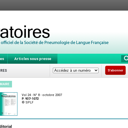
es
Articles sous presse
IRES
S'abonner
MAIRE
Vol 24 - N° 8 - octobre 2007
P. 937-1072
© SPLF
ditorial