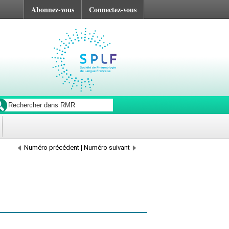
Abonnez-vous
Connectez-vous
Numéro précédent
|
Numéro suivant